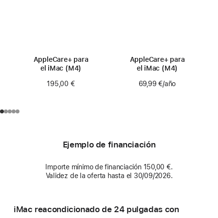
AppleCare+ para
AppleCare+ para
el iMac (M4)
el iMac (M4)
195,00 €
69,99 €
/año
Ejemplo de financiación
Importe mínimo de financiación 150,00 €.
Validez de la oferta hasta el 30/09/2026.
iMac reacondicionado de 24 pulgadas con