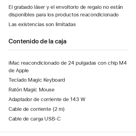
ventana
abrirá
El grabado láser y el envoltorio de regalo no están
nueva.
una
disponibles para los productos reacondicionado
ventana
Las existencias son limitadas
nueva.
Contenido de la caja
iMac reacondicionado de 24 pulgadas con chip M4
de Apple
Teclado Magic Keyboard
Ratón Magic Mouse
Adaptador de corriente de 143 W
Cable de corriente (2 m)
Cable de carga USB‑C