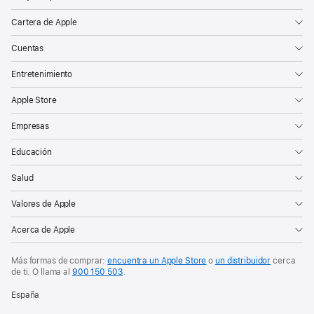
Cartera de Apple
Cuentas
Entretenimiento
Apple Store
Empresas
Educación
Salud
Valores de Apple
Acerca de Apple
Más formas de comprar:
encuentra un Apple Store
o
un distribuidor
cerca
de ti. O
llama al
900 150 503
.
España