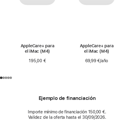
AppleCare+ para
AppleCare+ para
el iMac (M4)
el iMac (M4)
195,00 €
69,99 €
/año
Ejemplo de financiación
Importe mínimo de financiación 150,00 €.
Validez de la oferta hasta el 30/09/2026.