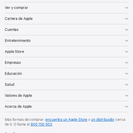
Ver y comprar
Cartera de Apple
Cuentas
Entretenimiento
Apple Store
Empresas
Educación
Salud
Valores de Apple
Acerca de Apple
Más formas de comprar:
encuentra un Apple Store
o
un distribuidor
cerca
de ti. O
llama al
900 150 503
.