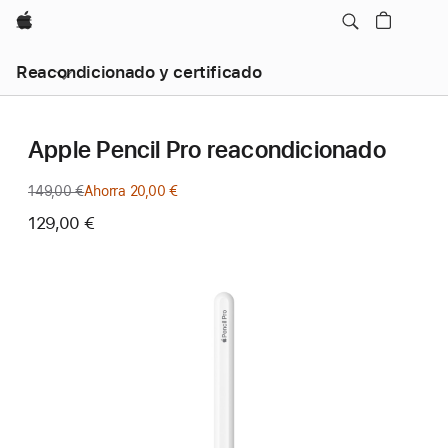
Apple
Reacondicionado y certificado
Apple Pencil Pro reacondicionado
149,00 €
Precio
Ahorra 20,00 €
anterior
129,00 €