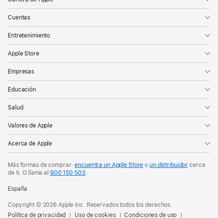
Cuentas
Entretenimiento
Apple Store
Empresas
Educación
Salud
Valores de Apple
Acerca de Apple
Más formas de comprar:
encuentra un Apple Store
o
un distribuidor
cerca
de ti. O
llama al
900 150 503
.
España
Copyright © 2026 Apple Inc. Reservados todos los derechos.
Política de privacidad
Uso de cookies
Condiciones de uso