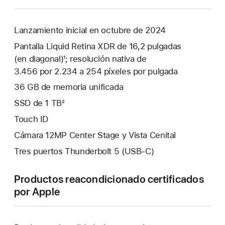
Lanzamiento inicial en octubre de 2024
Pantalla Liquid Retina XDR de 16,2 pulgadas
(en diagonal)¹; resolución nativa de
3.456 por 2.234 a 254 píxeles por pulgada
36 GB de memoria unificada
SSD de 1 TB²
Touch ID
Cámara 12MP Center Stage y Vista Cenital
Tres puertos Thunderbolt 5 (USB-C)
Productos reacondicionado certificados
por Apple