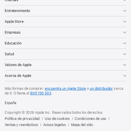
Entretenimiento
Apple Store
Empresas
Educación
Salud
Valores de Apple
Acerca de Apple
Más formas de comprar:
encuentra un Apple Store
o
un distribuidor
cerca
de ti. O
llama al
900 150 503
.
España
Copyright © 2026 Apple Inc. Reservados todos los derechos.
Política de privacidad
Uso de cookies
Condiciones de uso
Ventas y reembolsos
Avisos legales
Mapa del sitio