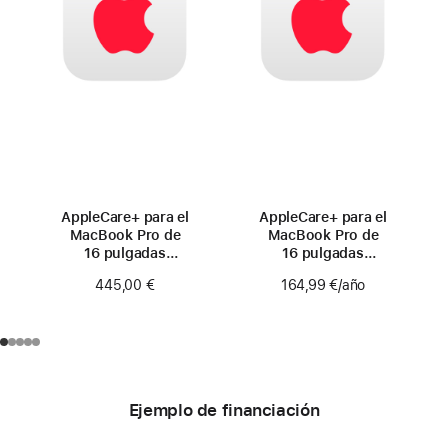
AppleCare+ para el
AppleCare+ para el
MacBook Pro de
MacBook Pro de
16 pulgadas
16 pulgadas
(M4 Pro/M4 Max)
(M4 Pro/M4 Max)
445,00 €
164,99 €
/año
Ejemplo de financiación