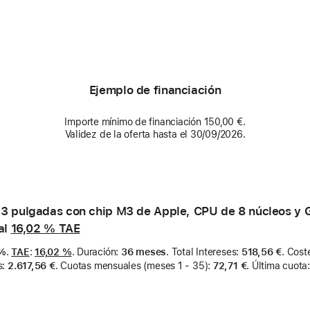
Ejemplo de financiación
Importe mínimo de financiación 150,00 €.
Validez de la oferta hasta el 30/09/2026.
3 pulgadas con chip M3 de Apple, CPU de 8 núcleos y 
al
16,02 %
TAE
 %
.
TAE
:
16,02 %
.
Duración
:
36 meses
.
Total Intereses
:
518,56 €
.
Coste
s
:
2.617,56 €
.
Cuotas mensuales (meses 1 - 35)
:
72,71 €
.
Última cuota