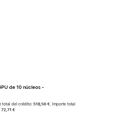
GPU de 10 núcleos -
 total del crédito
:
518,56 €
.
Importe total
:
72,71 €