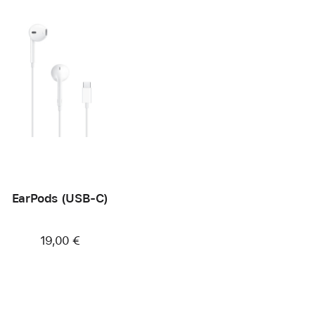
EarPods (USB-C)
19,00 €