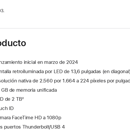
03.
roducto
nzamiento inicial en marzo de 2024
ntalla retroiluminada por LED de 13,6 pulgadas (en diagonal
solución nativa de 2.560 por 1.664 a 224 píxeles por pulga
 GB de memoria unificada
D de 2 TB²
uch ID
mara FaceTime HD a 1080p
s puertos Thunderbolt/USB 4