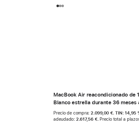
MacBook Air reacondicionado de 1
Blanco estrella durante 36 meses 
Precio de compra
:
2.099,00 €
.
TIN
:
14,95
adeudado
:
2.617,56 €
.
Precio total a plazo