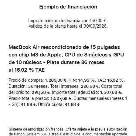
Ejemplo de financiación
Importe mínimo de financiación 150,00 €.
Validez de la oferta hasta el 30/09/2026.
MacBook Air reacondicionado de 15 pulgadas
con chip M3 de Apple, CPU de 8 núcleos y GPU
de 10 núcleos - Plata durante 36 meses
al
16,02 %
TAE
Precio de compra
:
1.209,00 €
.
TIN
:
14,95 %
.
TAE
:
16,02 %
.
Duración
:
36 meses
.
Total Intereses
:
298,68 €
.
Coste total
del crédito
:
298,68 €
.
Importe total adeudado
:
1.507,68 €
.
Precio total a plazos
:
1.507,68 €
.
Cuotas mensuales (meses 1
- 35)
:
41,88 €
.
Última cuota
:
41,88 €
Sistema de amortización francés. Oferta sujeta a la previa autorización
de Banco Cetelem S.A.U. tras el estudio de la documentación aportada