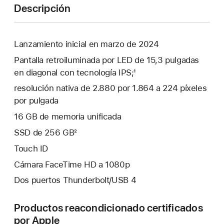
Descripción
Lanzamiento inicial en marzo de 2024
Pantalla retroiluminada por LED de 15,3 pulgadas
en diagonal con tecnología IPS;¹
resolución nativa de 2.880 por 1.864 a 224 píxeles
por pulgada
16 GB de memoria unificada
SSD de 256 GB²
Touch ID
Cámara FaceTime HD a 1080p
Dos puertos Thunderbolt/USB 4
Productos reacondicionado certificados
por Apple