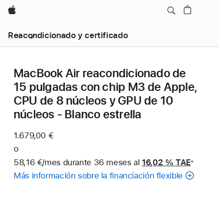
Apple
Reacondicionado y certificado
MacBook Air reacondicionado de
15 pulgadas con chip M3 de Apple,
CPU de 8 núcleos y GPU de 10
núcleos - Blanco estrella
1.679,00 €
o
58,16 €/mes durante 36 meses al
16,02 %
TAE
※
Nota
Más información sobre la financiación flexible
a
pie
de
página