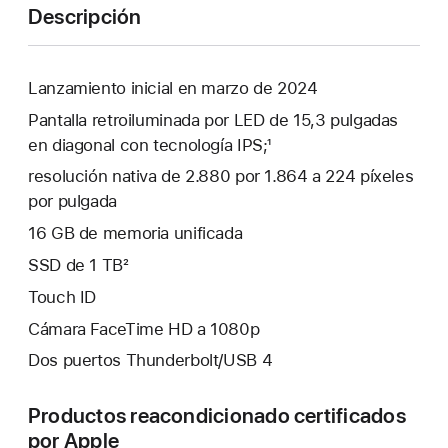
Descripción
Lanzamiento inicial en marzo de 2024
Pantalla retroiluminada por LED de 15,3 pulgadas
en diagonal con tecnología IPS;¹
resolución nativa de 2.880 por 1.864 a 224 píxeles
por pulgada
16 GB de memoria unificada
SSD de 1 TB²
Touch ID
Cámara FaceTime HD a 1080p
Dos puertos Thunderbolt/USB 4
Productos reacondicionado certificados
por Apple