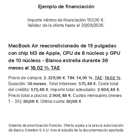
Ejemplo de financiación
Importe mínimo de financiación 150,00 €.
Validez de la oferta hasta el 30/09/2026.
MacBook Air reacondicionado de 15 pulgadas
con chip M3 de Apple, CPU de 8 núcleos y GPU
de 10 núcleos - Blanco estrella durante 36
meses al
16,02 %
TAE
Precio de compra
:
2.329,00 €
.
TIN
:
14,95 %
.
TAE
:
16,02 %
.
Duración
:
36 meses
.
Total Intereses
:
575,48 €
.
Coste total
del crédito
:
575,48 €
.
Importe total adeudado
:
2.904,48 €
.
Precio total a plazos
:
2.904,48 €
.
Cuotas mensuales (meses
1 - 35)
:
80,68 €
.
Última cuota
:
80,68 €
Sistema de amortización francés. Oferta sujeta a la previa autorización
de Banco Cetelem S.A.U. tras el estudio de la documentación aportada