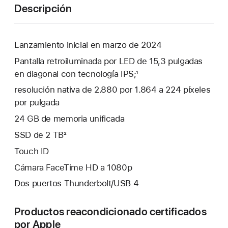
Descripción
Lanzamiento inicial en marzo de 2024
Pantalla retroiluminada por LED de 15,3 pulgadas
en diagonal con tecnología IPS;¹
resolución nativa de 2.880 por 1.864 a 224 píxeles
por pulgada
24 GB de memoria unificada
SSD de 2 TB²
Touch ID
Cámara FaceTime HD a 1080p
Dos puertos Thunderbolt/USB 4
Productos reacondicionado certificados
por Apple