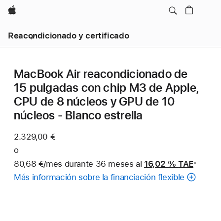
Apple
Reacondicionado y certificado
MacBook Air reacondicionado de
15 pulgadas con chip M3 de Apple,
CPU de 8 núcleos y GPU de 10
núcleos - Blanco estrella
2.329,00 €
o
80,68 €/mes durante 36 meses al
16,02 %
TAE
※
Nota
Más información sobre la financiación flexible
a
pie
de
página