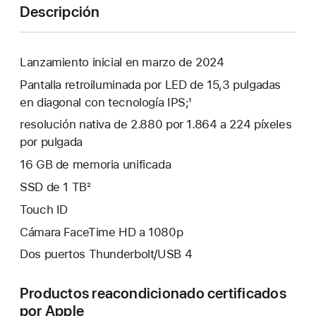
Descripción
Lanzamiento inicial en marzo de 2024
Pantalla retroiluminada por LED de 15,3 pulgadas
en diagonal con tecnología IPS;¹
resolución nativa de 2.880 por 1.864 a 224 píxeles
por pulgada
16 GB de memoria unificada
SSD de 1 TB²
Touch ID
Cámara FaceTime HD a 1080p
Dos puertos Thunderbolt/USB 4
Productos reacondicionado certificados
por Apple