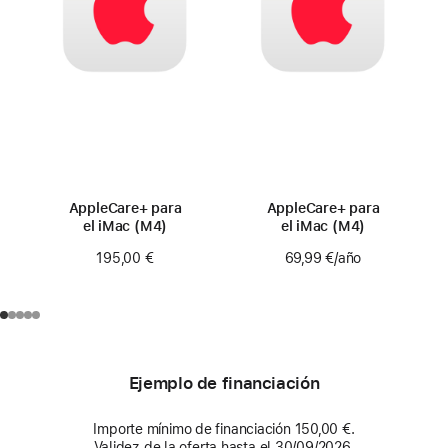
AppleCare+ para
AppleCare+ para
el iMac (M4)
el iMac (M4)
195,00 €
69,99 €
/año
Ejemplo de financiación
Importe mínimo de financiación 150,00 €.
Validez de la oferta hasta el 30/09/2026.