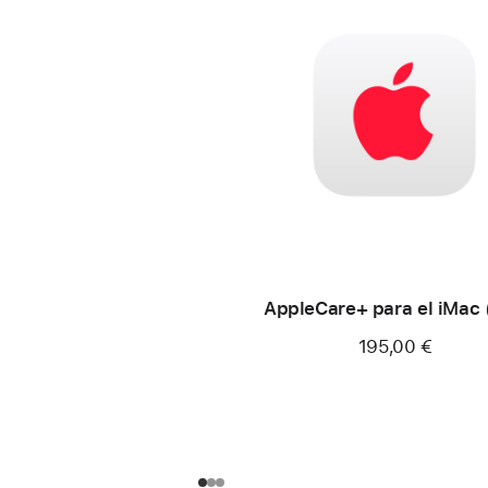
AppleCare+ para el iMac
195,00 €