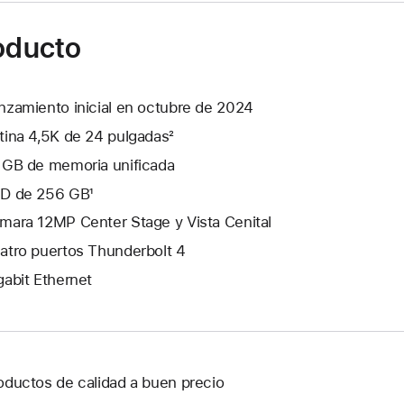
roducto
nzamiento inicial en octubre de 2024
tina 4,5K de 24 pulgadas²
 GB de memoria unificada
D de 256 GB¹
mara 12MP Center Stage y Vista Cenital
atro puertos Thunderbolt 4
gabit Ethernet
oductos de calidad a buen precio