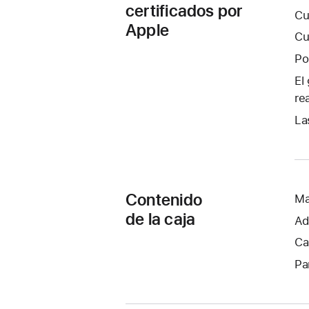
certificados por
Cu
Apple
Cu
Po
El
re
La
Contenido
Ma
de la caja
Ad
Ca
Pa