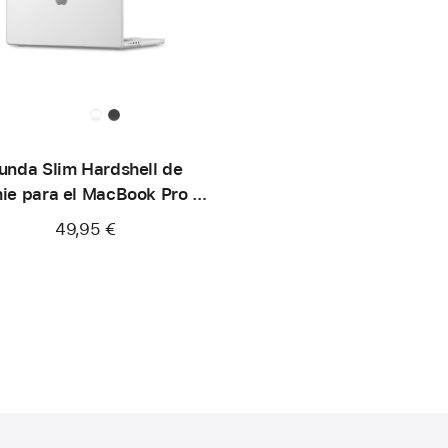
unda Slim Hardshell de
ie para el MacBook Pro de
16 pulgadas
49,95 €