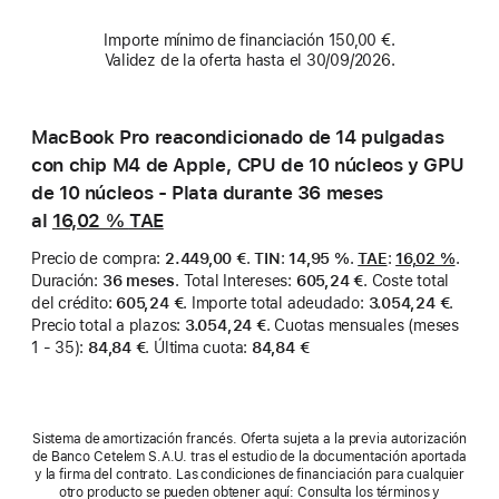
Importe mínimo de financiación 150,00 €.
Validez de la oferta hasta el 30/09/2026.
MacBook Pro reacondicionado de 14 pulgadas
con chip M4 de Apple, CPU de 10 núcleos y GPU
de 10 núcleos - Plata durante 36 meses
al
16,02 %
TAE
Precio de compra
:
2.449,00 €
.
TIN
:
14,95 %
.
TAE
:
16,02 %
.
Duración
:
36 meses
.
Total Intereses
:
605,24 €
.
Coste total
del crédito
:
605,24 €
.
Importe total adeudado
:
3.054,24 €
.
Precio total a plazos
:
3.054,24 €
.
Cuotas mensuales (meses
1 - 35)
:
84,84 €
.
Última cuota
:
84,84 €
Sistema de amortización francés. Oferta sujeta a la previa autorización
de Banco Cetelem S.A.U. tras el estudio de la documentación aportada
y la firma del contrato. Las condiciones de financiación para cualquier
otro producto se pueden obtener aquí: Consulta los términos y