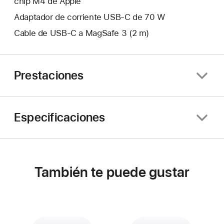
chip M4 de Apple
Adaptador de corriente USB‑C de 70 W
Cable de USB‑C a MagSafe 3 (2 m)
Prestaciones
Especificaciones
También te puede gustar