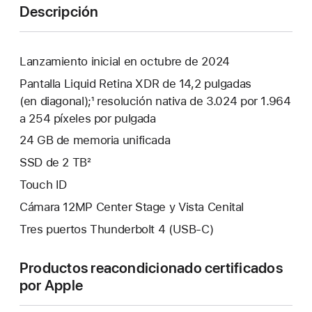
Descripción
Lanzamiento inicial en octubre de 2024
Pantalla Liquid Retina XDR de 14,2 pulgadas
(en diagonal);¹ resolución nativa de 3.024 por 1.964
a 254 píxeles por pulgada
24 GB de memoria unificada
SSD de 2 TB²
Touch ID
Cámara 12MP Center Stage y Vista Cenital
Tres puertos Thunderbolt 4 (USB-C)
Productos reacondicionado certificados
por Apple