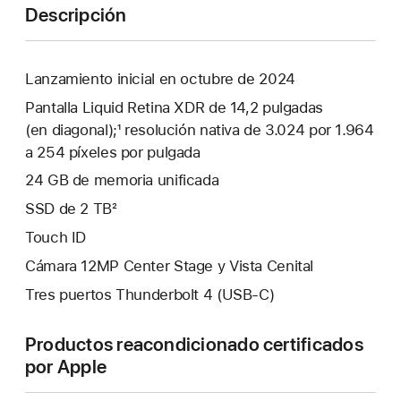
Descripción
Lanzamiento inicial en octubre de 2024
Pantalla Liquid Retina XDR de 14,2 pulgadas
(en diagonal);¹ resolución nativa de 3.024 por 1.964
a 254 píxeles por pulgada
24 GB de memoria unificada
SSD de 2 TB²
Touch ID
Cámara 12MP Center Stage y Vista Cenital
Tres puertos Thunderbolt 4 (USB-C)
Productos reacondicionado certificados
por Apple