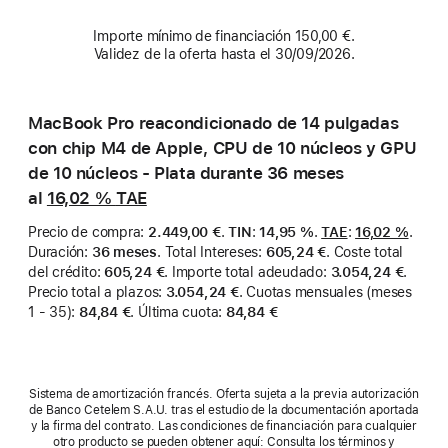
Importe mínimo de financiación 150,00 €.
Validez de la oferta hasta el 30/09/2026.
MacBook Pro reacondicionado de 14 pulgadas
con chip M4 de Apple, CPU de 10 núcleos y GPU
de 10 núcleos - Plata durante 36 meses
al
16,02 %
TAE
Precio de compra
:
2.449,00 €
.
TIN
:
14,95 %
.
TAE
:
16,02 %
.
Duración
:
36 meses
.
Total Intereses
:
605,24 €
.
Coste total
del crédito
:
605,24 €
.
Importe total adeudado
:
3.054,24 €
.
Precio total a plazos
:
3.054,24 €
.
Cuotas mensuales (meses
1 - 35)
:
84,84 €
.
Última cuota
:
84,84 €
Sistema de amortización francés. Oferta sujeta a la previa autorización
de Banco Cetelem S.A.U. tras el estudio de la documentación aportada
y la firma del contrato. Las condiciones de financiación para cualquier
otro producto se pueden obtener aquí: Consulta los términos y