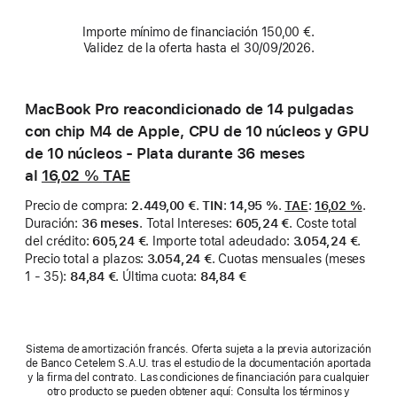
Importe mínimo de financiación 150,00 €.
Validez de la oferta hasta el 30/09/2026.
MacBook Pro reacondicionado de 14 pulgadas
con chip M4 de Apple, CPU de 10 núcleos y GPU
de 10 núcleos - Plata durante 36 meses
al
16,02 %
TAE
Precio de compra
:
2.449,00 €
.
TIN
:
14,95 %
.
TAE
:
16,02 %
.
Duración
:
36 meses
.
Total Intereses
:
605,24 €
.
Coste total
del crédito
:
605,24 €
.
Importe total adeudado
:
3.054,24 €
.
Precio total a plazos
:
3.054,24 €
.
Cuotas mensuales (meses
1 - 35)
:
84,84 €
.
Última cuota
:
84,84 €
Sistema de amortización francés. Oferta sujeta a la previa autorización
de Banco Cetelem S.A.U. tras el estudio de la documentación aportada
y la firma del contrato. Las condiciones de financiación para cualquier
otro producto se pueden obtener aquí: Consulta los términos y