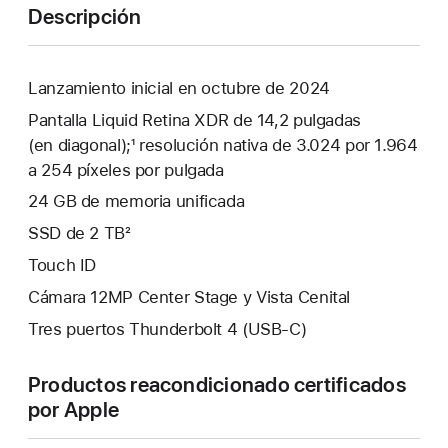
Descripción
Lanzamiento inicial en octubre de 2024
Pantalla Liquid Retina XDR de 14,2 pulgadas
(en diagonal);¹ resolución nativa de 3.024 por 1.964
a 254 píxeles por pulgada
24 GB de memoria unificada
SSD de 2 TB²
Touch ID
Cámara 12MP Center Stage y Vista Cenital
Tres puertos Thunderbolt 4 (USB-C)
Productos reacondicionado certificados
por Apple