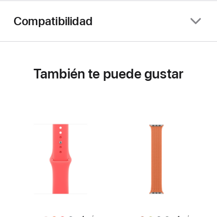
Compatibilidad
También te puede gustar