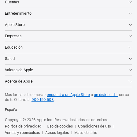
Cuentas
Entretenimiento
Apple Store
Empresas
Educación
Salud
Valores de Apple
Acerca de Apple
Más formas de comprar:
encuentra un Apple Store
o
un distribuidor
cerca
de ti. O
llama al
900 150 503
.
España
Copyright © 2026 Apple Inc. Reservados todos los derechos.
Política de privacidad
Uso de cookies
Condiciones de uso
Ventas y reembolsos
Avisos legales
Mapa del sitio