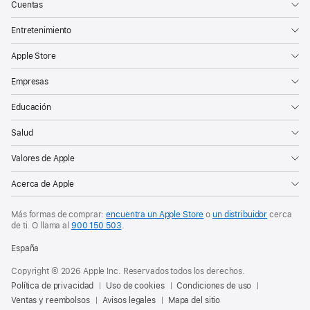
Cuentas
Entretenimiento
Apple Store
Empresas
Educación
Salud
Valores de Apple
Acerca de Apple
Más formas de comprar:
encuentra un Apple Store
o
un distribuidor
cerca
de ti. O
llama al
900 150 503
.
España
Copyright © 2026 Apple Inc. Reservados todos los derechos.
Política de privacidad
Uso de cookies
Condiciones de uso
Ventas y reembolsos
Avisos legales
Mapa del sitio