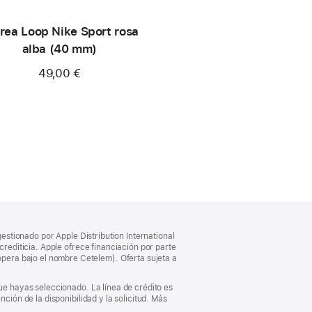
rea Loop Nike Sport rosa
alba (40 mm)
49,00 €
gestionado por Apple Distribution International
crediticia. Apple ofrece financiación por parte
pera bajo el nombre Cetelem). Oferta sujeta a
que hayas seleccionado. La línea de crédito es
ción de la disponibilidad y la solicitud. Más