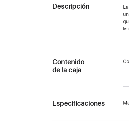
Descripción
La
un
qu
li
Contenido
Co
de la caja
Especificaciones
Ma