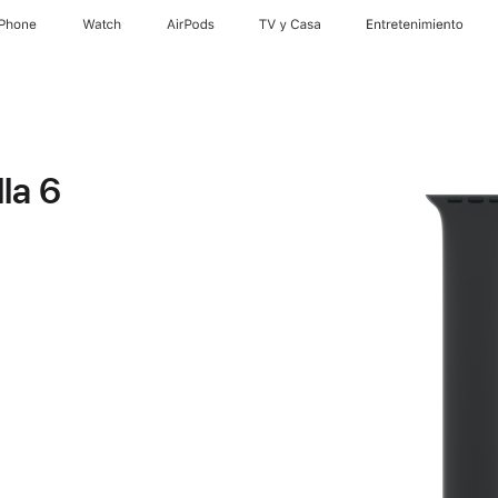
iPhone
Watch
AirPods
TV y Casa
Entretenimiento
la 6