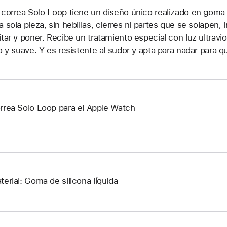
 correa Solo Loop tiene un diseño único realizado en goma de
a sola pieza, sin hebillas, cierres ni partes que se solapen
itar y poner. Recibe un tratamiento especial con luz ultrav
so y suave. Y es resistente al sudor y apta para nadar para 
rrea Solo Loop para el Apple Watch
terial: Goma de silicona líquida