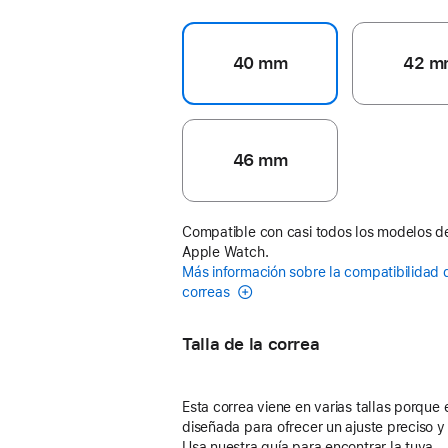
40 mm
42 m
46 mm
Compatible con casi todos los modelos d
Apple Watch.
Más información sobre la compatibilidad 
correas
Talla de la correa
Esta correa viene en varias tallas porque 
diseñada para ofrecer un ajuste preciso 
Usa nuestra guía para encontrar la tuya.