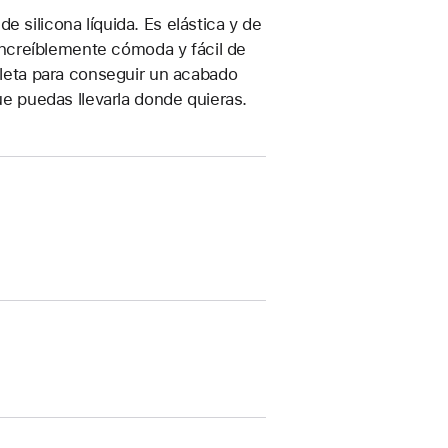
 silicona líquida. Es elástica y de
, increíblemente cómoda y fácil de
ioleta para conseguir un acabado
que puedas llevarla donde quieras.