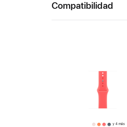
Compatibilidad
y 4 más