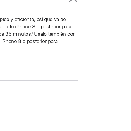
do y eficiente, así que va de
lo a tu iPhone 8 o posterior para
unos 35 minutos.¹ Úsalo también con
 iPhone 8 o posterior para