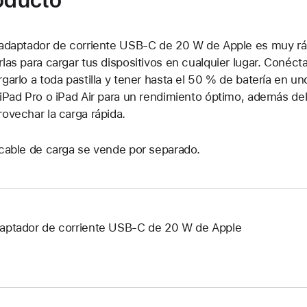
 adaptador de corriente USB-C de 20 W de Apple es muy rápi
rlas para cargar tus dispositivos en cualquier lugar. Conécta
rgarlo a toda pastilla y tener hasta el 50 % de batería en 
 iPad Pro o iPad Air para un rendimiento óptimo, además del
rovechar la carga rápida.
 cable de carga se vende por separado.
aptador de corriente USB-C de 20 W de Apple