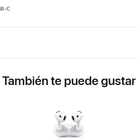
SB‑C
También te puede gustar