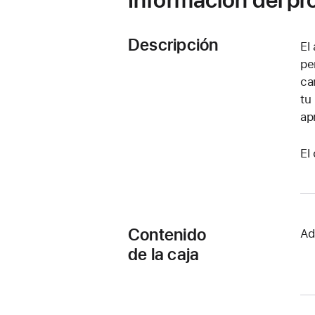
Descripción
El
pe
ca
tu
ap
El
Contenido
Ad
de la caja