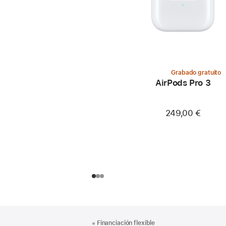
Grabado gratuito
AirPods Pro 3
249,00 €
Nota
Notas
※
Financiación flexible