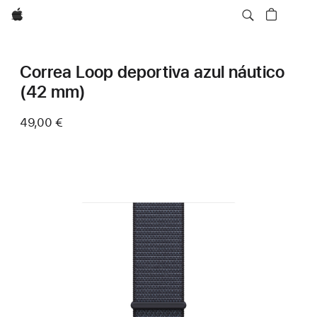
Apple
Correa Loop deportiva azul náutico
(42 mm)
49,00 €