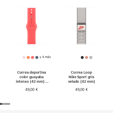
y 4 más
Correa deportiva
Correa Loop
color guayaba
Nike Sport gris
intenso (42 mm) -
velado (42 mm)
Talla S/M
49,00 €
49,00 €