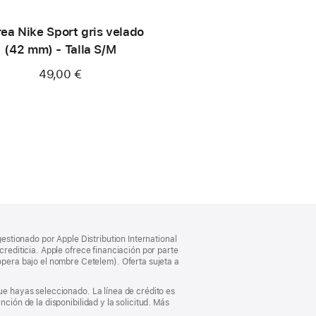
ea Nike Sport gris velado
(42 mm) - Talla S/M
49,00 €
gestionado por Apple Distribution International
crediticia. Apple ofrece financiación por parte
pera bajo el nombre Cetelem). Oferta sujeta a
que hayas seleccionado. La línea de crédito es
ción de la disponibilidad y la solicitud. Más