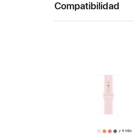
Compatibilidad
y 4 más