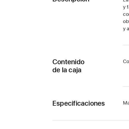
y 
co
ob
y 
Contenido
Co
de la caja
Especificaciones
Ma