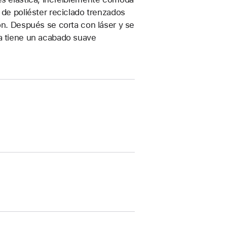
 de poliéster reciclado trenzados
ón. Después se corta con láser y se
ea tiene un acabado suave