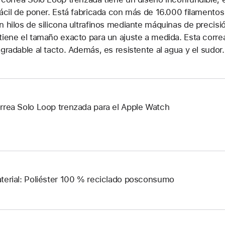
fácil de poner. Está fabricada con más de 16.000 filamentos
n hilos de silicona ultrafinos mediante máquinas de precisi
tiene el tamaño exacto para un ajuste a medida. Esta corr
agradable al tacto. Además, es resistente al agua y el sudor.
rrea Solo Loop trenzada para el Apple Watch
terial: Poliéster 100 % reciclado posconsumo