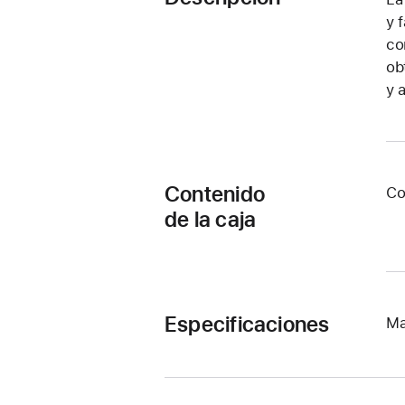
y 
co
ob
y 
Contenido
Co
de la caja
Especificaciones
Ma