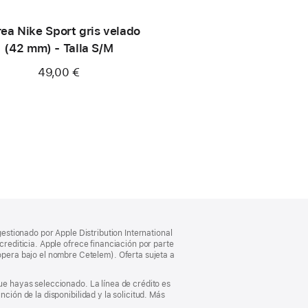
ea Nike Sport gris velado
(42 mm) - Talla S/M
49,00 €
gestionado por Apple Distribution International
crediticia. Apple ofrece financiación por parte
pera bajo el nombre Cetelem). Oferta sujeta a
que hayas seleccionado. La línea de crédito es
ción de la disponibilidad y la solicitud. Más