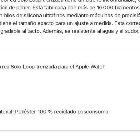
fácil de poner. Está fabricada con más de 16.000 filamentos
n hilos de silicona ultrafinos mediante máquinas de precisi
tiene el tamaño exacto para un ajuste a medida. Esta corr
agradable al tacto. Además, es resistente al agua y el sudor.
rrea Solo Loop trenzada para el Apple Watch
terial: Poliéster 100 % reciclado posconsumo