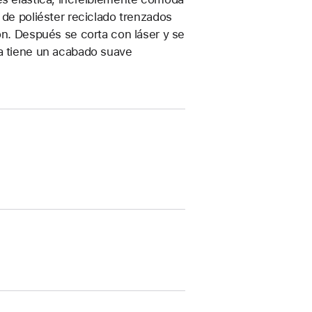
 de poliéster reciclado trenzados
ón. Después se corta con láser y se
ea tiene un acabado suave