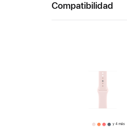
Compatibilidad
y 4 más