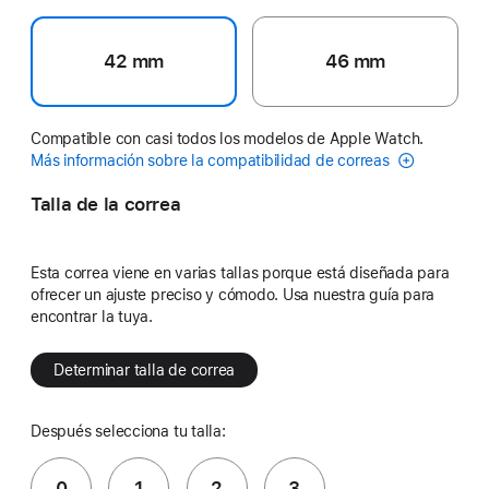
42 mm
46 mm
Compatible con casi todos los modelos de Apple Watch.
Más información sobre la compatibilidad de correas
Talla de la correa
Esta correa viene en varias tallas porque está diseñada para
ofrecer un ajuste preciso y cómodo. Usa nuestra guía para
encontrar la tuya.
Determinar talla de correa
Después selecciona tu talla:
0
1
2
3