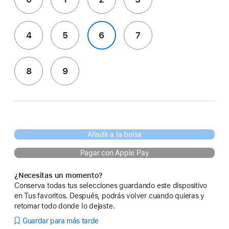
4
5
6
7
8
9
Añadir a la bolsa
Pagar con Apple Pay
¿Necesitas un momento?
Conserva todas tus selecciones guardando este dispositivo
en Tus favoritos. Después, podrás volver cuando quieras y
retomar todo donde lo dejaste.
Guardar para más tarde