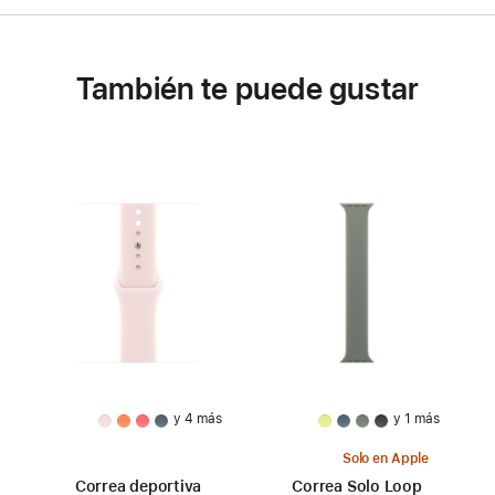
También te puede gustar
y 4 más
y 1 más
Solo en Apple
Correa deportiva
Correa Solo Loop