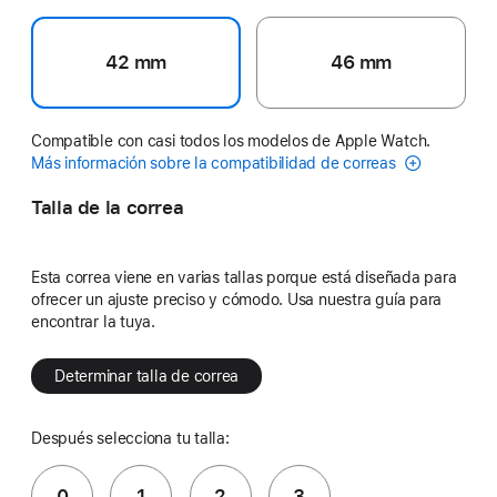
42 mm
46 mm
Compatible con casi todos los modelos de Apple Watch.
Más información sobre la compatibilidad de correas
Talla de la correa
Esta correa viene en varias tallas porque está diseñada para
ofrecer un ajuste preciso y cómodo. Usa nuestra guía para
encontrar la tuya.
Determinar talla de correa
Después selecciona tu talla:
0
1
2
3