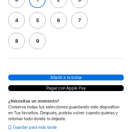
4
5
6
7
8
9
Añadir a la bolsa
Pagar con Apple Pay
¿Necesitas un momento?
Conserva todas tus selecciones guardando este dispositivo
en Tus favoritos. Después, podrás volver cuando quieras y
retomar todo donde lo dejaste.
Guardar para más tarde