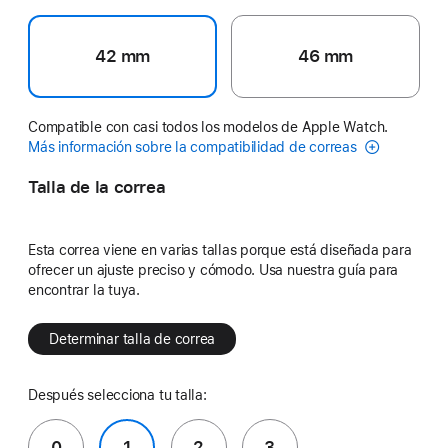
42 mm
46 mm
Compatible con casi todos los modelos de Apple Watch.
Más información sobre la compatibilidad de correas
Talla de la correa
Esta correa viene en varias tallas porque está diseñada para
ofrecer un ajuste preciso y cómodo. Usa nuestra guía para
encontrar la tuya.
Determinar talla de correa
Después selecciona tu talla:
0
1
2
3