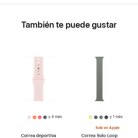
También te puede gustar
y 4 más
y 1 más
Solo en Apple
Correa deportiva
Correa Solo Loop