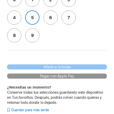
4
5
6
7
8
9
Añadir a la bolsa
Pagar con Apple Pay
¿Necesitas un momento?
Conserva todas tus selecciones guardando este dispositivo
en Tus favoritos. Después, podrás volver cuando quieras y
retomar todo donde lo dejaste.
Guardar para más tarde