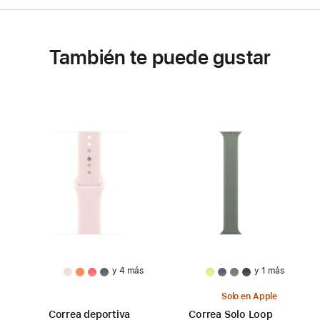
También te puede gustar
y 4 más
y 1 más
Solo en Apple
Correa deportiva
Correa Solo Loop