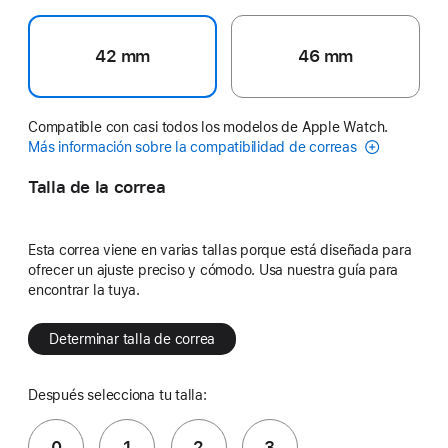
42 mm
46 mm
Compatible con casi todos los modelos de Apple Watch.
Más información sobre la compatibilidad de correas
Talla de la correa
Esta correa viene en varias tallas porque está diseñada para
ofrecer un ajuste preciso y cómodo. Usa nuestra guía para
encontrar la tuya.
Determinar talla de correa
Después selecciona tu talla:
0
1
2
3