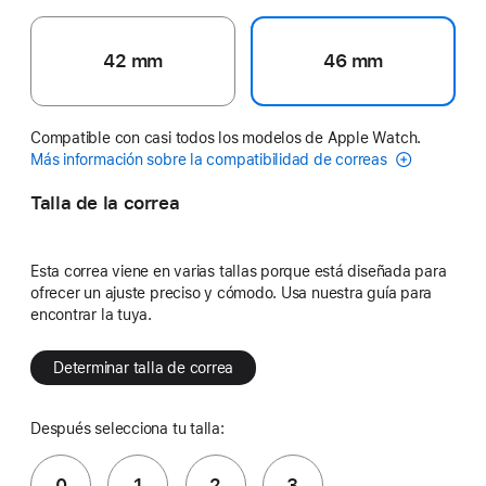
42 mm
46 mm
Compatible con casi todos los modelos de Apple Watch.
Más información sobre la compatibilidad de correas
Talla de la correa
Esta correa viene en varias tallas porque está diseñada para
ofrecer un ajuste preciso y cómodo. Usa nuestra guía para
encontrar la tuya.
Determinar talla de correa
Después selecciona tu talla:
0
1
2
3