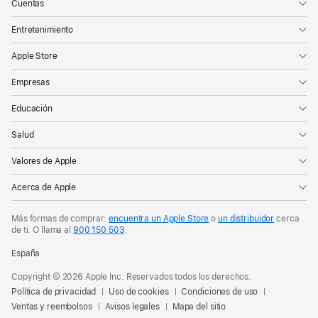
Cuentas
Entretenimiento
Apple Store
Empresas
Educación
Salud
Valores de Apple
Acerca de Apple
Más formas de comprar:
encuentra un Apple Store
o
un distribuidor
cerca
de ti. O
llama al
900 150 503
.
España
Copyright © 2026 Apple Inc. Reservados todos los derechos.
Política de privacidad
Uso de cookies
Condiciones de uso
Ventas y reembolsos
Avisos legales
Mapa del sitio