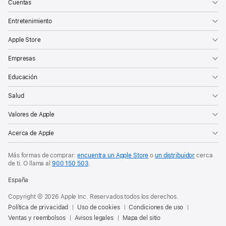
Cuentas
Entretenimiento
Apple Store
Empresas
Educación
Salud
Valores de Apple
Acerca de Apple
Más formas de comprar:
encuentra un Apple Store
o
un distribuidor
cerca
de ti. O
llama al
900 150 503
.
España
Copyright © 2026 Apple Inc. Reservados todos los derechos.
Política de privacidad
Uso de cookies
Condiciones de uso
Ventas y reembolsos
Avisos legales
Mapa del sitio