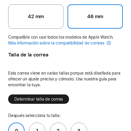
42 mm
46 mm
Compatible con casi todos los modelos de Apple Watch.
Más información sobre la compatibilidad de correas
Talla de la correa
Esta correa viene en varias tallas porque está diseñada para
ofrecer un ajuste preciso y cómodo. Usa nuestra guía para
encontrar la tuya.
Determinar talla de correa
Después selecciona tu talla:
0
1
2
3