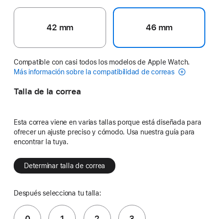
42 mm
46 mm
Compatible con casi todos los modelos de Apple Watch.
Más información sobre la compatibilidad de correas
Talla de la correa
Esta correa viene en varias tallas porque está diseñada para
ofrecer un ajuste preciso y cómodo. Usa nuestra guía para
encontrar la tuya.
Determinar talla de correa
Después selecciona tu talla:
0
1
2
3