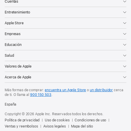
Cuentas
Entretenimiento
Apple Store
Empresas
Educación
Salud
Valores de Apple
Acerca de Apple
Más formas de comprar:
encuentra un Apple Store
o
un distribuidor
cerca
de ti. O
llama al
900 150 503
.
España
Copyright © 2026 Apple Inc. Reservados todos los derechos.
Política de privacidad
Uso de cookies
Condiciones de uso
Ventas y reembolsos
Avisos legales
Mapa del sitio