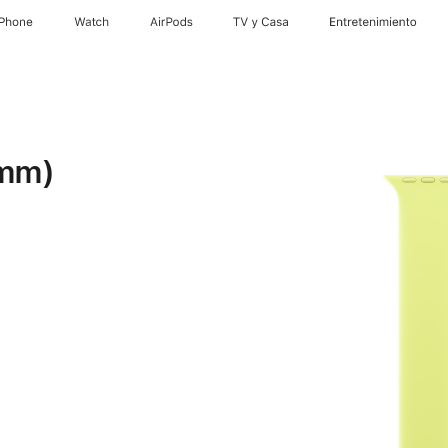
iPhone
Watch
AirPods
TV y Casa
Entretenimiento
 mm)