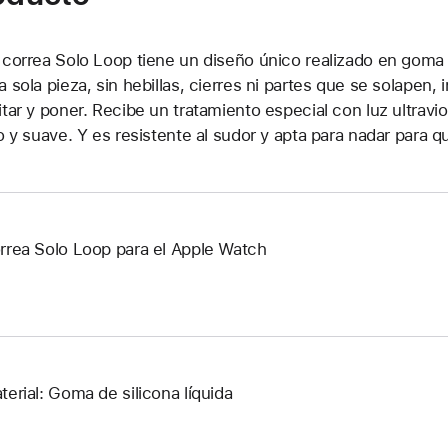
 correa Solo Loop tiene un diseño único realizado en goma de
a sola pieza, sin hebillas, cierres ni partes que se solapen
itar y poner. Recibe un tratamiento especial con luz ultrav
so y suave. Y es resistente al sudor y apta para nadar para 
rrea Solo Loop para el Apple Watch
terial: Goma de silicona líquida