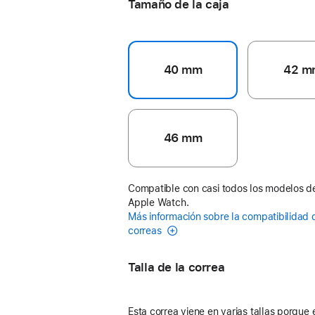
Tamaño de la caja
40 mm
42 m
46 mm
Compatible con casi todos los modelos d
Apple Watch.
Más información sobre la compatibilidad 
correas
Talla de la correa
Esta correa viene en varias tallas porque 