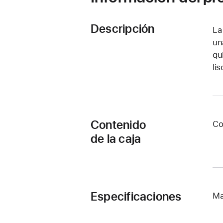
Descripción
La
un
qu
li
Contenido
Co
de la caja
Especificaciones
Ma