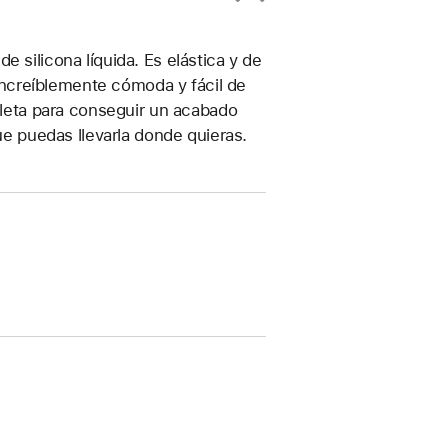
 silicona líquida. Es elástica y de
, increíblemente cómoda y fácil de
ioleta para conseguir un acabado
que puedas llevarla donde quieras.