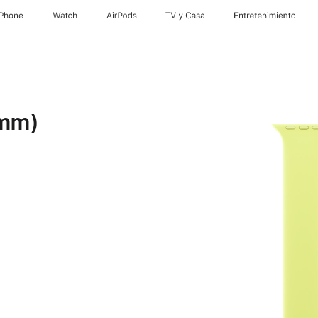
iPhone
Watch
AirPods
TV y Casa
Entretenimiento
 mm)