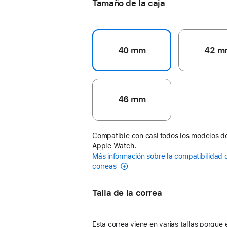
Tamaño de la caja
40 mm
42 m
46 mm
Compatible con casi todos los modelos d
Apple Watch.
Más información sobre la compatibilidad 
correas
Talla de la correa
Esta correa viene en varias tallas porque 