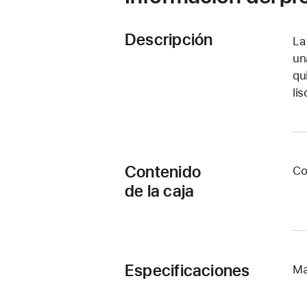
Descripción
La
un
qu
li
Contenido
Co
de la caja
Especificaciones
Ma