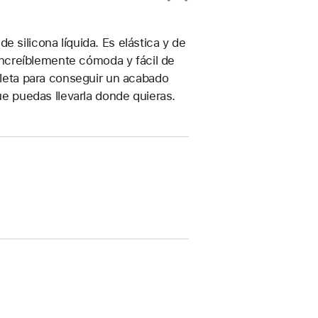
 silicona líquida. Es elástica y de
, increíblemente cómoda y fácil de
ioleta para conseguir un acabado
que puedas llevarla donde quieras.