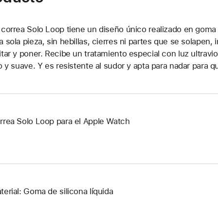
 correa Solo Loop tiene un diseño único realizado en goma de
a sola pieza, sin hebillas, cierres ni partes que se solapen
itar y poner. Recibe un tratamiento especial con luz ultrav
so y suave. Y es resistente al sudor y apta para nadar para 
rrea Solo Loop para el Apple Watch
terial: Goma de silicona líquida