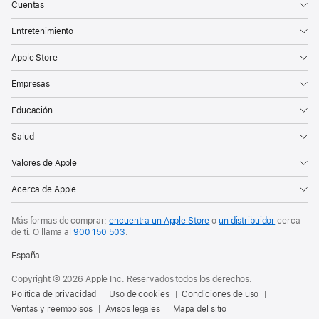
Cuentas
Entretenimiento
Apple Store
Empresas
Educación
Salud
Valores de Apple
Acerca de Apple
Más formas de comprar:
encuentra un Apple Store
o
un distribuidor
cerca
de ti. O
llama al
900 150 503
.
España
Copyright © 2026 Apple Inc. Reservados todos los derechos.
Política de privacidad
Uso de cookies
Condiciones de uso
Ventas y reembolsos
Avisos legales
Mapa del sitio