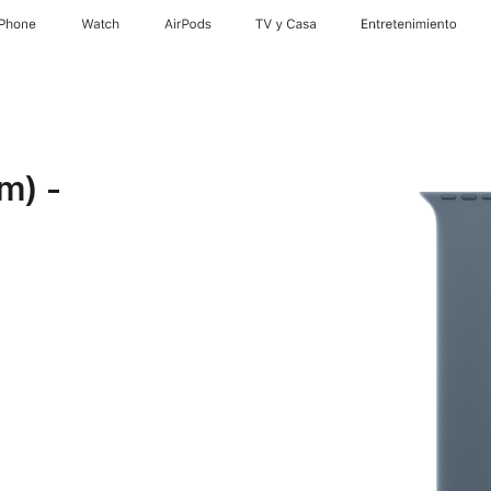
iPhone
Watch
AirPods
TV y Casa
Entretenimiento
m) -