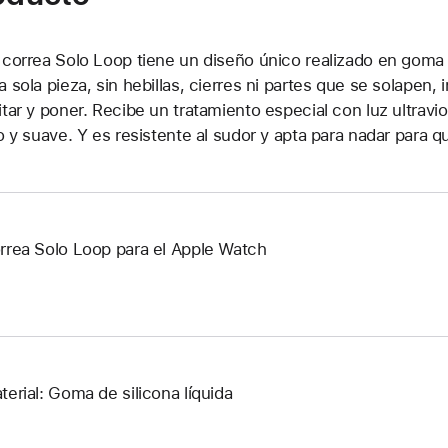
 correa Solo Loop tiene un diseño único realizado en goma de
a sola pieza, sin hebillas, cierres ni partes que se solapen
itar y poner. Recibe un tratamiento especial con luz ultrav
so y suave. Y es resistente al sudor y apta para nadar para 
rrea Solo Loop para el Apple Watch
terial: Goma de silicona líquida