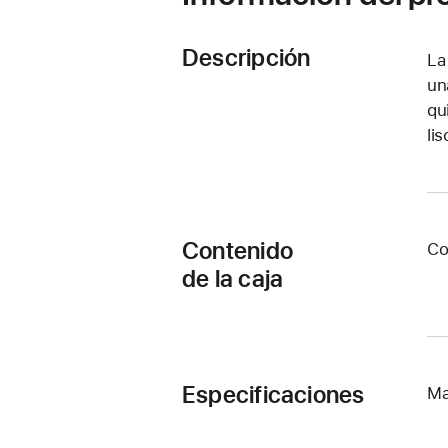
Descripción
La
un
qu
li
Contenido
Co
de la caja
Especificaciones
Ma