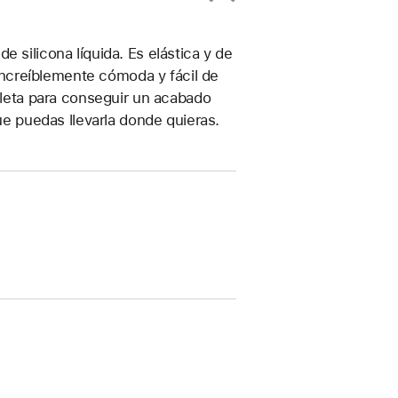
 silicona líquida. Es elástica y de
, increíblemente cómoda y fácil de
ioleta para conseguir un acabado
que puedas llevarla donde quieras.