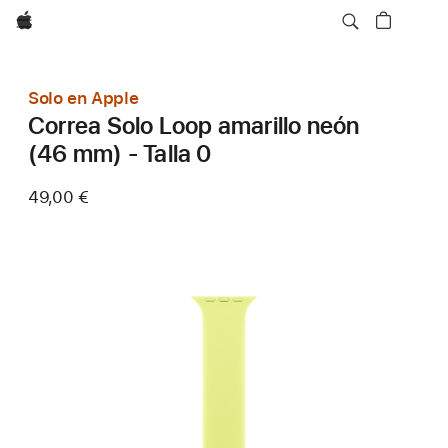
Apple
Solo en Apple
Correa Solo Loop amarillo neón
(46 mm) - Talla 0
49,00 €