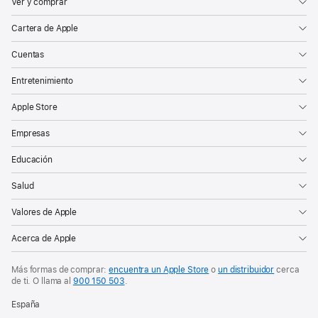
Ver y comprar
Cartera de Apple
Cuentas
Entretenimiento
Apple Store
Empresas
Educación
Salud
Valores de Apple
Acerca de Apple
Más formas de comprar:
encuentra un Apple Store
o
un distribuidor
cerca
de ti. O
llama al
900 150 503
.
España