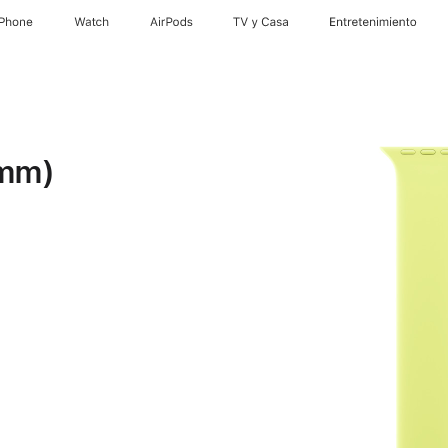
iPhone
Watch
AirPods
TV y Casa
Entretenimiento
 mm)