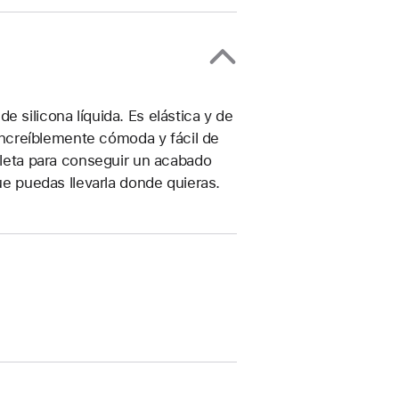
 silicona líquida. Es elástica y de
, increíblemente cómoda y fácil de
ioleta para conseguir un acabado
que puedas llevarla donde quieras.