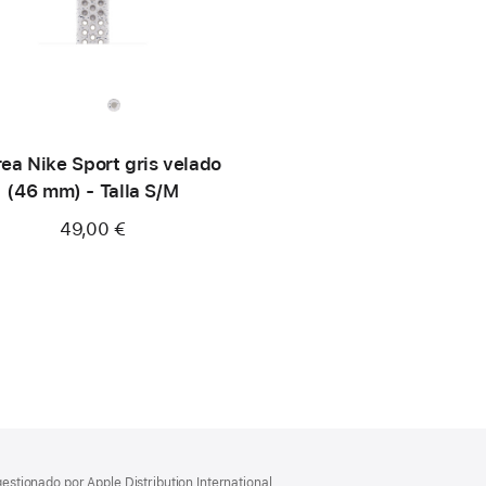
ea Nike Sport gris velado
(46 mm) - Talla S/M
49,00 €
gestionado por Apple Distribution International