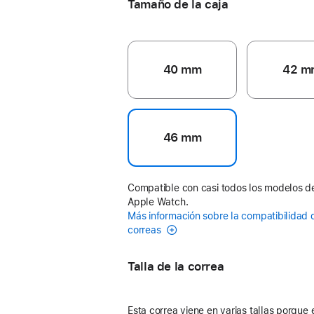
Tamaño de la caja
40 mm
42 m
46 mm
Compatible con casi todos los modelos d
Apple Watch.
Más información sobre la compatibilidad 
correas
Talla de la correa
Esta correa viene en varias tallas porque 