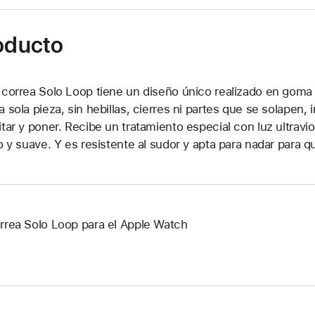
roducto
 correa Solo Loop tiene un diseño único realizado en goma de
a sola pieza, sin hebillas, cierres ni partes que se solapen
itar y poner. Recibe un tratamiento especial con luz ultrav
so y suave. Y es resistente al sudor y apta para nadar para 
rrea Solo Loop para el Apple Watch