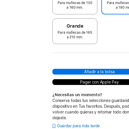
Para muñecas de 130
Para muñecas
a 160 mm.
a 190 m
Grande
Para muñecas de 165
a 210 mm.
Añadir a la bolsa
Pagar con Apple Pay
¿Necesitas un momento?
Conserva todas tus selecciones guardand
dispositivo en Tus favoritos. Después, po
volver cuando quieras y retomar todo don
dejaste.
Guardar para más tarde