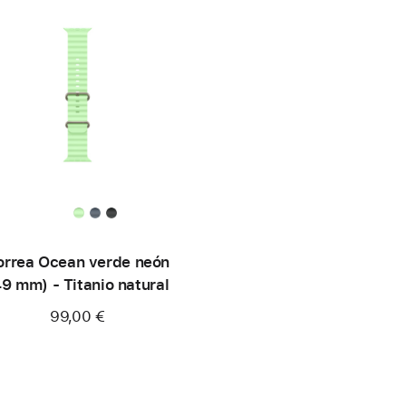
orrea Ocean verde neón
49 mm) - Titanio natural
99,00 €