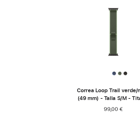
Correa Loop Trail verde/
(49 mm) - Talla S/M - Tit
negro
99,00 €