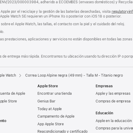
 ENV/2023/000003984, adherido a ECOEMBES (envases domésticos) y Recyclia 
Apple por el reciclaje y la gestión de las baterías desechadas, visita
regulatoryin
 Apple Watch SE requieren un iPhone Xs o posterior con iOS 18 o posterior.
obre el Apple Watch, las tallas, el contacto con la piel y el cuidado del reloj.
lo.
s prestaciones, aplicaciones y servicios no están disponibles en todas las zonas g
 de entrega más rápida. Encontramos tu ubicación usando tu dirección IP o porque
pple Watch
Correa Loop Alpine negra (49 mm) - Talla M - Titanio negro
Apple Store
Empresas
cuenta de Apple
Encontrar una tienda
Apple y las empresas
pple Store
Genius Bar
Compras de empresa
Today at Apple
Educación
Campamento de Apple
ento
Apple en la educación
App Apple Store
Compras para la unive
Reacondicionado y certificado