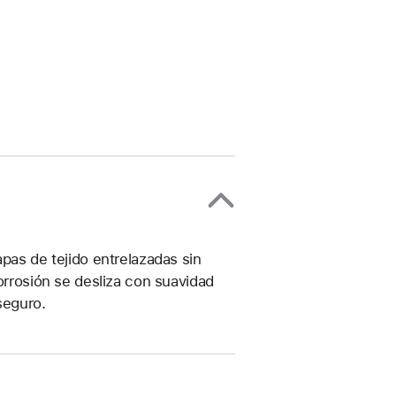
apas de tejido entrelazadas sin
orrosión se desliza con suavidad
 seguro.