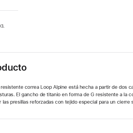
03.
roducto
 resistente correa Loop Alpine está hecha a partir de dos c
sturas. El gancho de titanio en forma de G resistente a la c
r las presillas reforzadas con tejido especial para un cierre