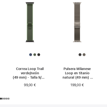
Correa Loop Trail
Pulsera Milanese
verde/neón
Loop en titanio
(49 mm) - Talla S/M -
natural (49 mm) -
Titanio negro
Talla S
99,00 €
199,00 €