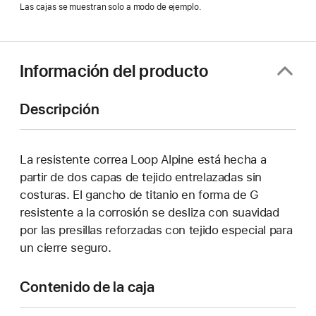
abre
Las cajas se muestran solo a modo de ejemplo.
en
una
ventana
nueva)
Información del producto
Descripción
La resistente correa Loop Alpine está hecha a
partir de dos capas de tejido entrelazadas sin
costuras. El gancho de titanio en forma de G
resistente a la corrosión se desliza con suavidad
por las presillas reforzadas con tejido especial para
un cierre seguro.
Contenido de la caja