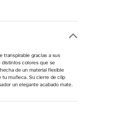
e transpirable gracias a sus
distintos colores que se
hecha de un material flexible
e tu muñeca. Su cierre de clip
pasador un elegante acabado mate.