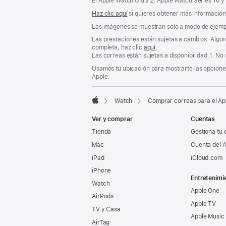
El Apple Watch Ultra 2, Apple Watch Series 10 y
Haz clic aquí
si quieres obtener más información s
Las imágenes se muestran solo a modo de ejemp
Las prestaciones están sujetas a cambios. Alguna
completa, haz clic
aquí
.
Las correas están sujetas a disponibilidad.1. No
Usamos tu ubicación para mostrarte las opciones
Apple.
Watch
Comprar correas para el A
Apple
Ver y comprar
Cuentas
Tienda
Gestiona tu 
Mac
Cuenta del A
iPad
iCloud.com
iPhone
Entretenimi
Watch
Apple One
AirPods
Apple TV
TV y Casa
Apple Music
AirTag