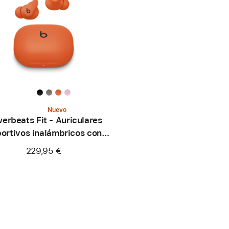
Nuevo
erbeats Fit - Auriculares
ortivos inalámbricos con
juste seguro - Naranja
229,95 €
eléctrico