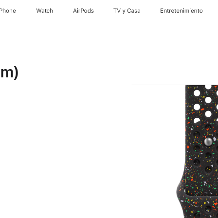
iPhone
Watch
AirPods
TV y Casa
Entretenimiento
mm)