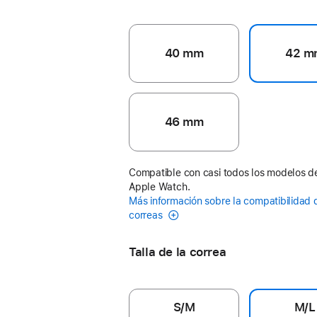
40 mm
42 m
46 mm
Compatible con casi todos los modelos d
Apple Watch.
Más información sobre la compatibilidad 
correas
Talla de la correa
S/M
M/L