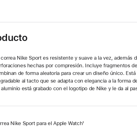
roducto
 correa Nike Sport es resistente y suave a la vez, además d
rforaciones hechas por compresión. Incluye fragmentos de 
mbinan de forma aleatoria para crear un diseño único. Está 
agradable al tacto que se adapta con elegancia a la forma d
 aluminio está grabado con el logotipo de Nike y le da al 
rrea Nike Sport para el Apple Watch¹