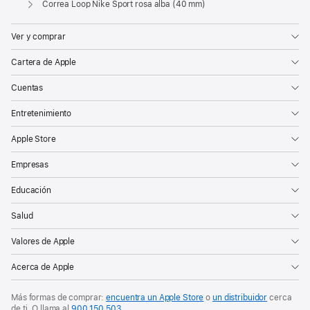
Correa Loop Nike Sport rosa alba (40 mm)
Ver y comprar
Cartera de Apple
Cuentas
Entretenimiento
Apple Store
Empresas
Educación
Salud
Valores de Apple
Acerca de Apple
Más formas de comprar:
encuentra un Apple Store
o
un distribuidor
cerca
de ti. O
llama al
900 150 503
.