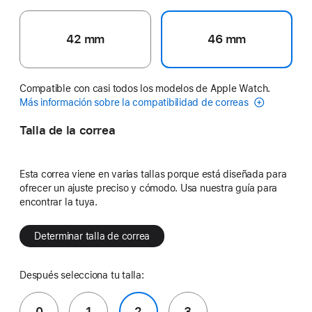
42 mm
46 mm
Compatible con casi todos los modelos de Apple Watch.
Más información sobre la compatibilidad de correas
Talla de la correa
Esta correa viene en varias tallas porque está diseñada para
ofrecer un ajuste preciso y cómodo. Usa nuestra guía para
encontrar la tuya.
Determinar talla de correa
Después selecciona tu talla:
0
1
2
3