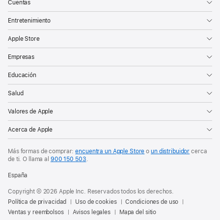
Cuentas
Entretenimiento
Apple Store
Empresas
Educación
Salud
Valores de Apple
Acerca de Apple
Más formas de comprar:
encuentra un Apple Store
o
un distribuidor
cerca
de ti. O
llama al
900 150 503
.
España
Copyright © 2026 Apple Inc. Reservados todos los derechos.
Política de privacidad
Uso de cookies
Condiciones de uso
Ventas y reembolsos
Avisos legales
Mapa del sitio