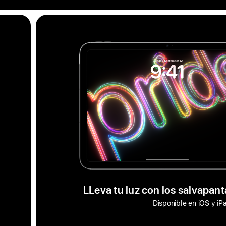
LLeva tu luz con los salvapanta
Disponible en iOS y i