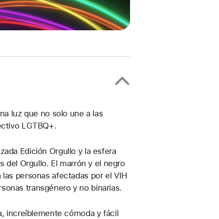
na luz que no solo une a las
lectivo LGTBQ+.
ada Edición Orgullo y la esfera
s del Orgullo. El marrón y el negro
 las personas afectadas por el VIH
personas transgénero y no binarias.
a, increíblemente cómoda y fácil