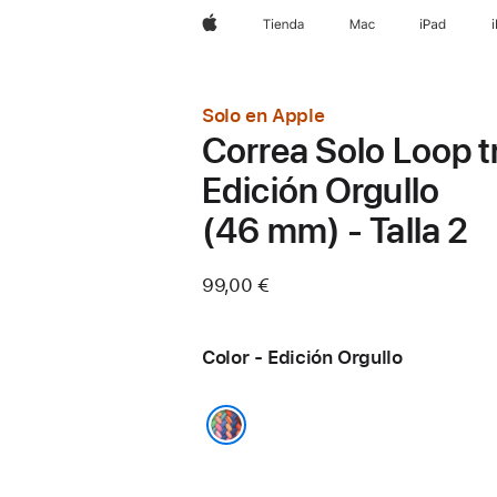
Apple
Tienda
Mac
iPad
Solo en Apple
Correa Solo Loop 
Edición Orgullo
(46 mm) - Talla 2
99,00 €
Color - Edición Orgullo
Edición Orgullo