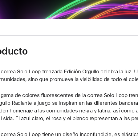
roducto
 correa Solo Loop trenzada Edición Orgullo celebra la luz. U
munidades, sino que promueve la visibilidad de todo el co
 gama de colores fluorescentes de la correa Solo Loop trenz
gullo Radiante a juego se inspiran en las diferentes bandera
nden homenaje a las comunidades negra y latina, así como a
el sida. El azul claro, el rosa y el blanco representan a las 
 correa Solo Loop tiene un diseño inconfundible, es elástic