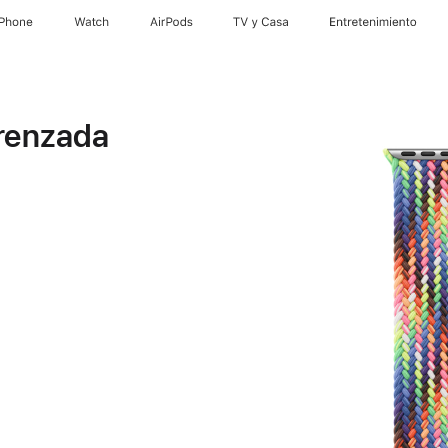
iPhone
Watch
AirPods
TV y Casa
Entretenimiento
trenzada