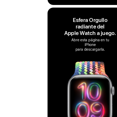
Esfera Orgullo
radiante del
Apple Watch a juego.
Abre esta página en tu
iPhone
para descargarla.