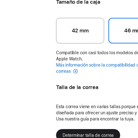
Tamaño de la caja
42 mm
46 m
Compatible con casi todos los modelos d
Apple Watch.
Más información sobre la compatibilidad 
correas
Talla de la correa
Esta correa viene en varias tallas porque 
diseñada para ofrecer un ajuste preciso 
Usa nuestra guía para encontrar la tuya.
Determinar talla de correa