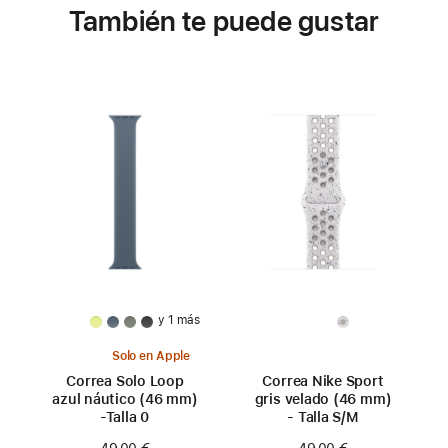
También te puede gustar
y 1 más
Solo en Apple
Correa Solo Loop
Correa Nike Sport
azul náutico (46 mm)
gris velado (46 mm)
-Talla 0
- Talla S/M