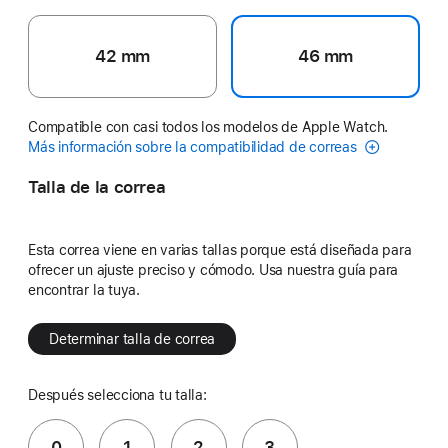
42 mm
46 mm
Compatible con casi todos los modelos de Apple Watch.
Más información sobre la compatibilidad de correas
Talla de la correa
Esta correa viene en varias tallas porque está diseñada para
ofrecer un ajuste preciso y cómodo. Usa nuestra guía para
encontrar la tuya.
Determinar talla de correa
Después selecciona tu talla:
0
1
2
3