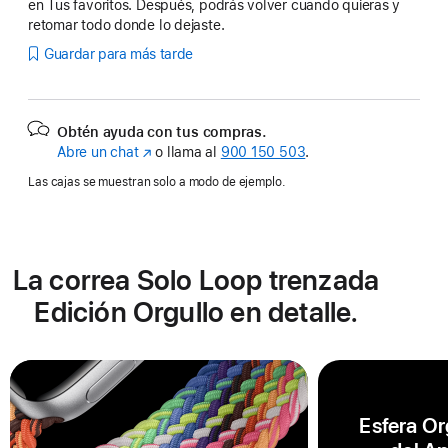
en Tus favoritos. Después, podrás volver cuando quieras y
retomar todo donde lo dejaste.
Guardar para más tarde
Obtén ayuda con tus compras.
Abre un chat
(Se
o llama al
900 150 503
.
abre
Las cajas se muestran solo a modo de ejemplo.
en
una
ventana
nueva)
La correa Solo Loop trenzada
Edición Orgullo en detalle.
Esfera Or