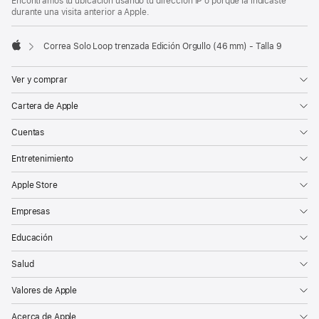
Encontramos tu ubicación usando tu dirección IP o porque la indicaste
durante una visita anterior a Apple.
Correa Solo Loop trenzada Edición Orgullo (46 mm) - Talla 9
Apple
Ver y comprar
Cartera de Apple
Cuentas
Entretenimiento
Apple Store
Empresas
Educación
Salud
Valores de Apple
Acerca de Apple