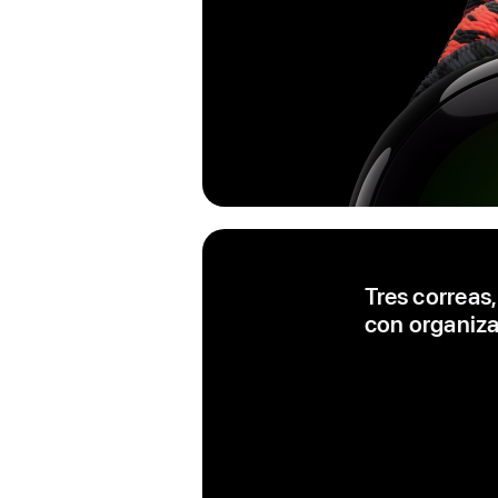
Tres correas
con organizac