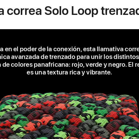
a correa Solo Loop trenza
a en el poder de la conexión, esta llamativa corre
ica avanzada de trenzado para unir los distintos
a de colores panafricana: rojo, verde y negro. El 
es una textura rica y vibrante.