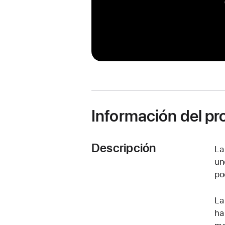
Información del p
Descripción
La
un
po
La
ha