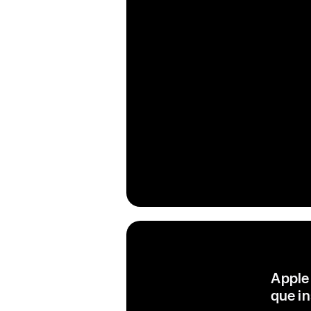
Apple
que in