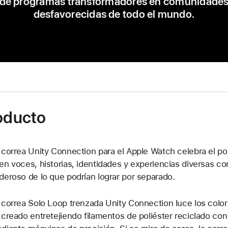
de programas transformadores en comunidade
desfavorecidas de todo el mundo.
roducto
 correa Unity Connection para el Apple Watch celebra el p
en voces, historias, identidades y experiencias diversas c
deroso de lo que podrían lograr por separado.
 correa Solo Loop trenzada Unity Connection luce los color
 creado entretejiendo filamentos de poliéster reciclado con h