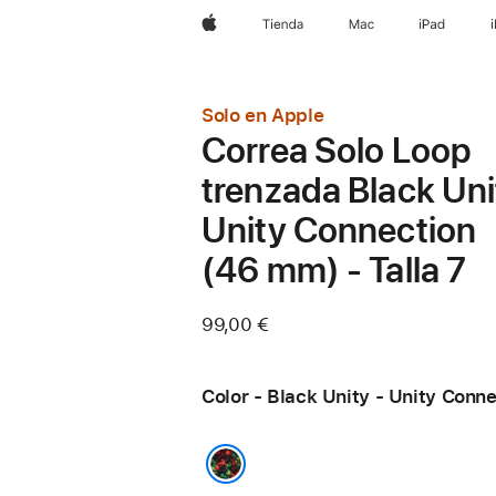
Apple
Tienda
Mac
iPad
Solo en Apple
Correa Solo Loop
trenzada Black Uni
Unity Connection
(46 mm) - Talla 7
99,00 €
Color - Black Unity - Unity Conn
Black Unity - Unity Connection