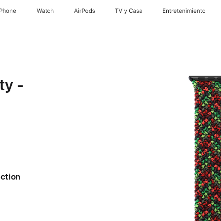
iPhone
Watch
AirPods
TV y Casa
Entretenimiento
ty -
ection