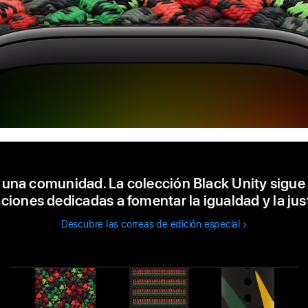
, una comunidad. La colección Black Unity sigu
iones dedicadas a fomentar la igualdad y la just
Descubre las correas de edición especial