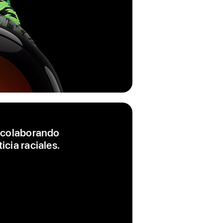
e colaborando
icia raciales.