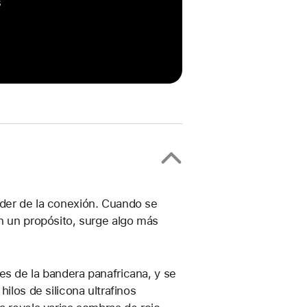
s
oder de la conexión. Cuando se
on un propósito, surge algo más
es de la bandera panafricana, y se
ilos de silicona ultrafinos