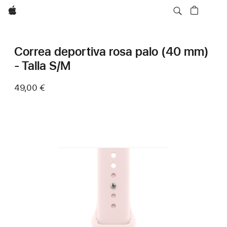
Apple
Correa deportiva rosa palo (40 mm)
- Talla S/M
49,00 €