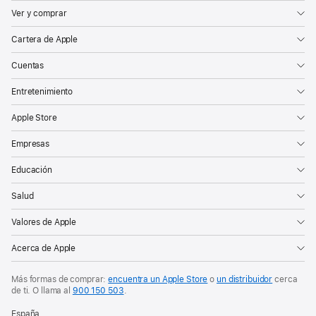
Ver y comprar
Cartera de Apple
Cuentas
Entretenimiento
Apple Store
Empresas
Educación
Salud
Valores de Apple
Acerca de Apple
Más formas de comprar:
encuentra un Apple Store
o
un distribuidor
cerca
de ti. O
llama al
900 150 503
.
España