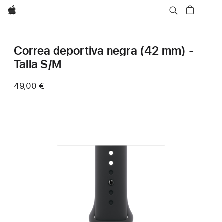
Apple
Correa deportiva negra (42 mm) -
Talla S/M
49,00 €