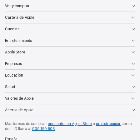
Ver y comprar
Cartera de Apple
Cuentas
Entretenimiento
Apple Store
Empresas
Educación
Salud
Valores de Apple
Acerca de Apple
Más formas de comprar:
encuentra un Apple Store
o
un distribuidor
cerca
de ti. O
llama al
900 150 503
.
España