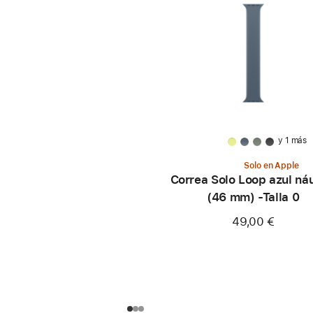
y 1 más
Solo en Apple
Correa Solo Loop azul ná
(46 mm) -Talla 0
49,00 €