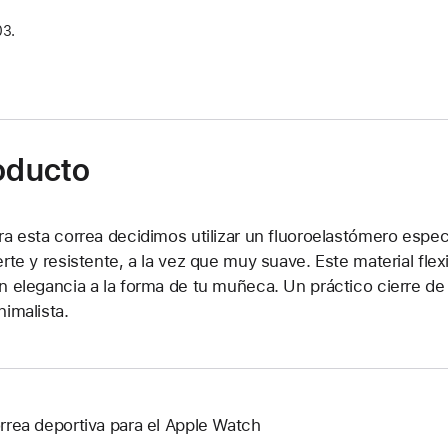
03.
roducto
ra esta correa decidimos utilizar un fluoroelastómero espec
erte y resistente, a la vez que muy suave. Este material flex
n elegancia a la forma de tu muñeca. Un práctico cierre de
nimalista.
rrea deportiva para el Apple Watch