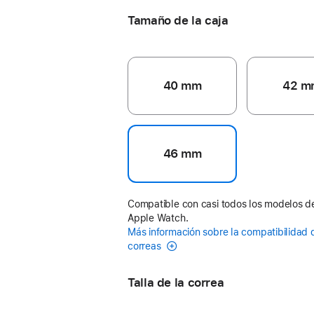
Tamaño de la caja
40 mm
42 m
46 mm
Compatible con casi todos los modelos d
Apple Watch.
Más información sobre la compatibilidad 
correas
Talla de la correa