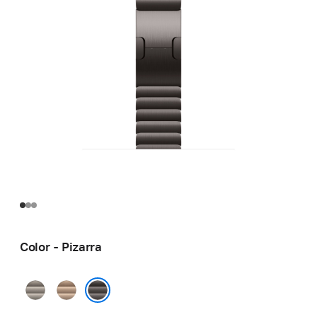
Color - Pizarra
Natural
Oro
Pizarra