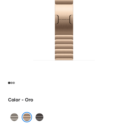
Color - Oro
Natural
Pizarra
Oro