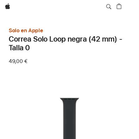
Apple
Solo en Apple
Correa Solo Loop negra (42 mm) -
Talla 0
49,00 €