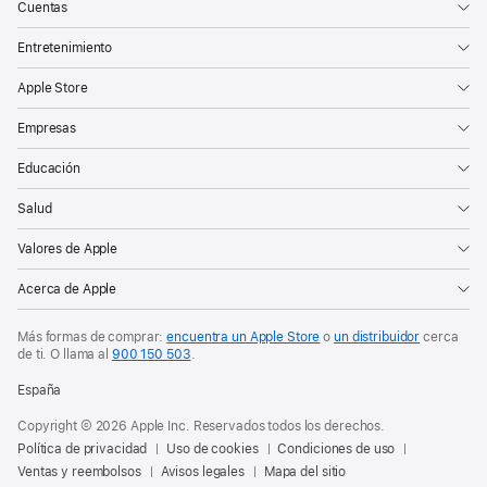
Cuentas
Entretenimiento
Apple Store
Empresas
Educación
Salud
Valores de Apple
Acerca de Apple
Más formas de comprar:
encuentra un Apple Store
o
un distribuidor
cerca
de ti. O
llama al
900 150 503
.
España
Copyright © 2026 Apple Inc. Reservados todos los derechos.
Política de privacidad
Uso de cookies
Condiciones de uso
Ventas y reembolsos
Avisos legales
Mapa del sitio