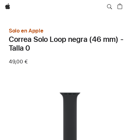
Apple
Solo en Apple
Correa Solo Loop negra (46 mm) -
Talla 0
49,00 €