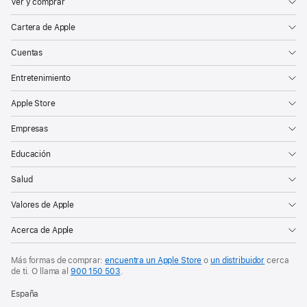
Ver y comprar
Cartera de Apple
Cuentas
Entretenimiento
Apple Store
Empresas
Educación
Salud
Valores de Apple
Acerca de Apple
Más formas de comprar:
encuentra un Apple Store
o
un distribuidor
cerca
de ti. O
llama al
900 150 503
.
España